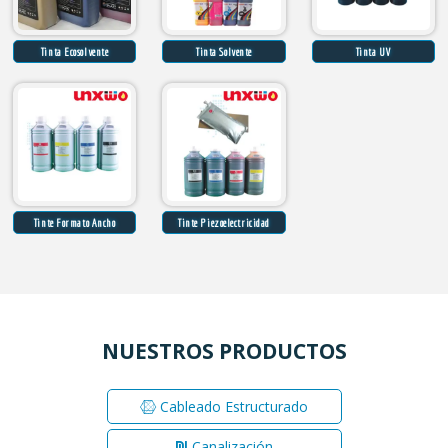
Tinta Ecosolvente
Tinta Solvente
Tinta UV
Tinte Formato Ancho
Tinte Piezoelectricidad
NUESTROS PRODUCTOS
Cableado Estructurado
Canalización