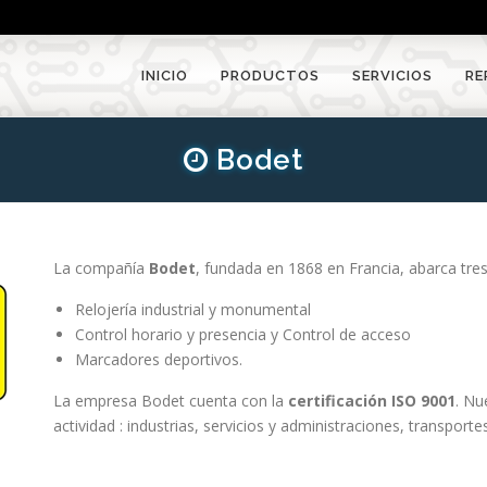
INICIO
PRODUCTOS
SERVICIOS
RE
Bodet
La compañía
Bodet
, fundada en 1868 en Francia, abarca tres 
Relojería industrial y monumental
Control horario y presencia y Control de acceso
Marcadores deportivos.
La empresa Bodet cuenta con la
certificación ISO 9001
. Nu
actividad : industrias, servicios y administraciones, transporte