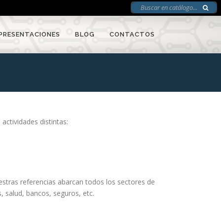
PRESENTACIONES
BLOG
CONTACTOS
actividades distintas:
estras referencias abarcan todos los sectores de
s, salud, bancos, seguros, etc.