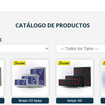
CATÁLOGO DE PRODUCTOS
a:
Relojes LCD Opalys
Relojes LED