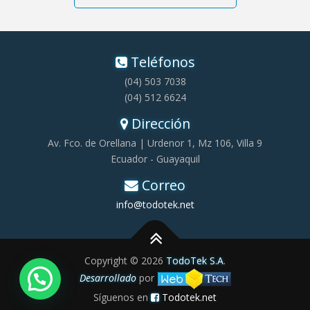
Teléfonos
(04) 503 7038
(04) 512 6624
Dirección
Av. Fco. de Orellana | Urdenor 1, Mz 106, Villa 9
Ecuador - Guayaquil
Correo
info@todotek.net
Copyright © 2026
TodoTek S.A
.
Desarrollado
por
Síguenos en
Todotek.net