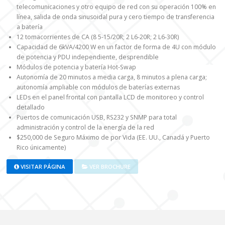
telecomunicaciones y otro equipo de red con su operación 100% en
línea, salida de onda sinusoidal pura y cero tiempo de transferencia
a batería
12 tomacorrientes de CA (8 5-15/20R; 2 L6-20R; 2 L6-30R)
Capacidad de 6kVA/4200 W en un factor de forma de 4U con módulo
de potencia y PDU independiente, desprendible
Módulos de potencia y batería Hot-Swap
Autonomía de 20 minutos a media carga, 8 minutos a plena carga;
autonomía ampliable con módulos de baterías externas
LEDs en el panel frontal con pantalla LCD de monitoreo y control
detallado
Puertos de comunicación USB, RS232 y SNMP para total
administración y control de la energía de la red
$250,000 de Seguro Máximo de por Vida (EE. UU., Canadá y Puerto
Rico únicamente)
VISITAR PÁGINA
VER BROCHURE