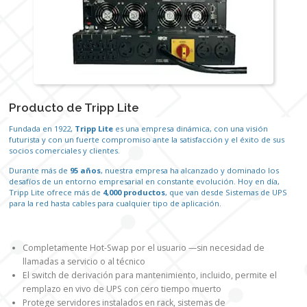
Producto de Tripp Lite
Fundada en 1922,
Tripp Lite
es una empresa dinámica, con una visión
futurista y con un fuerte compromiso ante la satisfacción y el éxito de sus
socios comerciales y clientes.
Durante más de
95 años
, nuestra empresa ha alcanzado y dominado los
desafíos de un entorno empresarial en constante evolución. Hoy en día,
Tripp Lite ofrece más de
4,000 productos
, que van desde Sistemas de UPS
para la red hasta cables para cualquier tipo de aplicación.
Completamente Hot-Swap por el usuario —sin necesidad de
llamadas a servicio o al técnico
El switch de derivación para mantenimiento, incluido, permite el
remplazo en vivo de UPS con cero tiempo muerto
Protege servidores instalados en rack, sistemas de